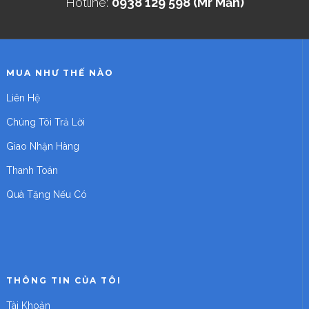
Hotline:
0938 129 598 (Mr Mẫn)
MUA NHƯ THẾ NÀO
Liên Hệ
Chúng Tôi Trả Lời
Giao Nhận Hàng
Thanh Toán
Quà Tặng Nếu Có
THÔNG TIN CỦA TÔI
Tài Khoản