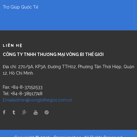
Trợ Giúp Quốc Tế
LIÊN HỆ
CÔNG TY TNHH THƯƠNG MẠI VÒNG BI THẾ GIỚI
Địa chỉ: 270/9A, KP3A, Đường TTH02, Phường Tân Thới Hiệp, Quận
12, Hồ Chí Minh.
Fax: +84-8-37152533
Tel: +84-8-38917748
Emailadmin@vongbithegioi.com.vn