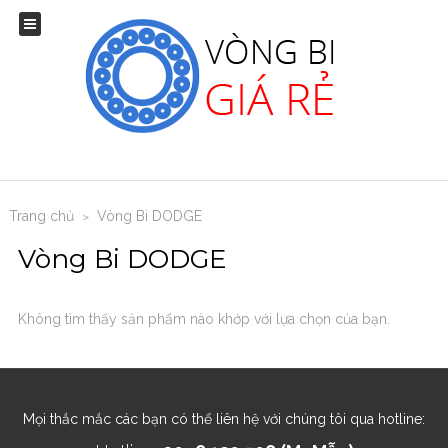
Trang chủ
Vòng Bi DODGE
>
Vòng Bi DODGE
Không tìm thấy sản phẩm nào khớp với lựa chọn của bạn.
Mọi thắc mắc các bạn có thể liên hệ với chúng tôi qua hotline: