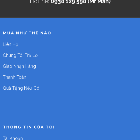
Hotline:
0938 129 598 (Mr Mẫn)
MUA NHƯ THẾ NÀO
Liên Hệ
Chúng Tôi Trả Lời
Giao Nhận Hàng
Thanh Toán
Quà Tặng Nếu Có
THÔNG TIN CỦA TÔI
Tài Khoản