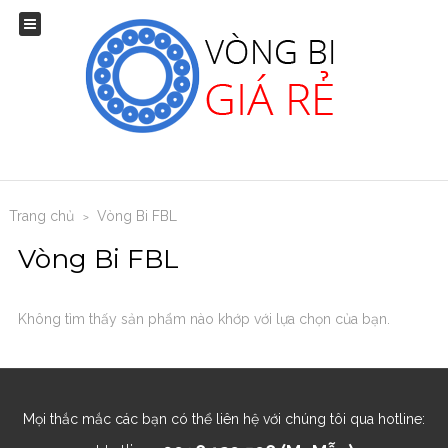
Trang chủ
Vòng Bi FBL
>
Vòng Bi FBL
Không tìm thấy sản phẩm nào khớp với lựa chọn của bạn.
Mọi thắc mắc các bạn có thể liên hệ với chúng tôi qua hotline: