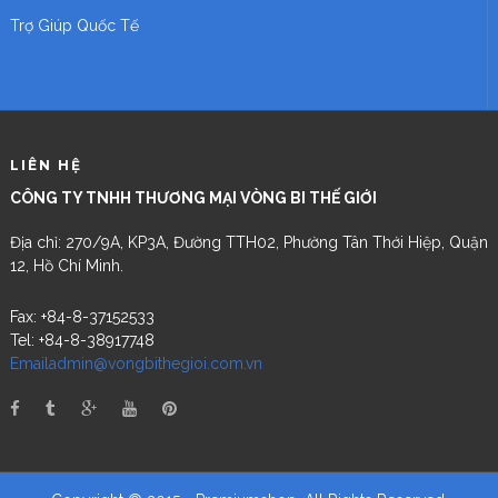
Trợ Giúp Quốc Tế
LIÊN HỆ
CÔNG TY TNHH THƯƠNG MẠI VÒNG BI THẾ GIỚI
Địa chỉ: 270/9A, KP3A, Đường TTH02, Phường Tân Thới Hiệp, Quận
12, Hồ Chí Minh.
Fax: +84-8-37152533
Tel: +84-8-38917748
Emailadmin@vongbithegioi.com.vn