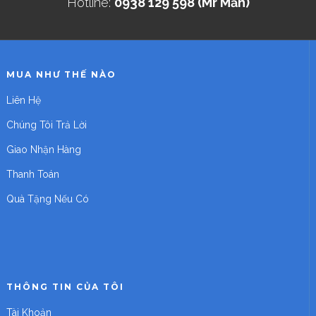
Hotline:
0938 129 598 (Mr Mẫn)
MUA NHƯ THẾ NÀO
Liên Hệ
Chúng Tôi Trả Lời
Giao Nhận Hàng
Thanh Toán
Quà Tặng Nếu Có
THÔNG TIN CỦA TÔI
Tài Khoản