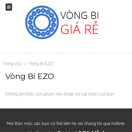
Trang chủ
Vòng Bi EZO
>
Vòng Bi EZO
Không tìm thấy sản phẩm nào khớp với lựa chọn của bạn.
Mọi thắc mắc các bạn có thể liên hệ với chúng tôi qua hotline: