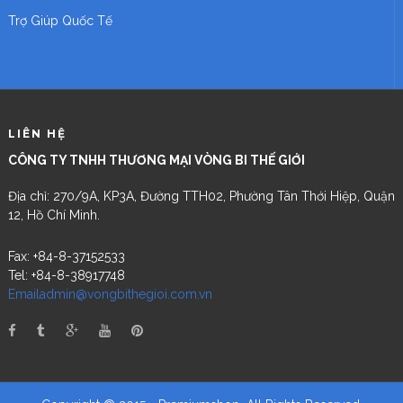
Trợ Giúp Quốc Tế
LIÊN HỆ
CÔNG TY TNHH THƯƠNG MẠI VÒNG BI THẾ GIỚI
Địa chỉ: 270/9A, KP3A, Đường TTH02, Phường Tân Thới Hiệp, Quận
12, Hồ Chí Minh.
Fax: +84-8-37152533
Tel: +84-8-38917748
Emailadmin@vongbithegioi.com.vn