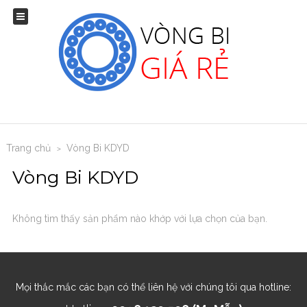
Trang chủ
Vòng Bi KDYD
>
Vòng Bi KDYD
Không tìm thấy sản phẩm nào khớp với lựa chọn của bạn.
Mọi thắc mắc các bạn có thể liên hệ với chúng tôi qua hotline: