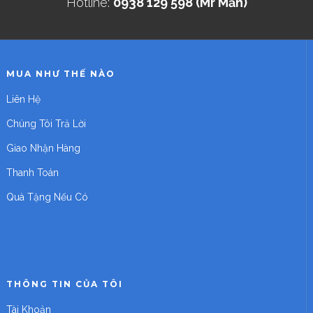
Hotline:
0938 129 598 (Mr Mẫn)
MUA NHƯ THẾ NÀO
Liên Hệ
Chúng Tôi Trả Lời
Giao Nhận Hàng
Thanh Toán
Quà Tặng Nếu Có
THÔNG TIN CỦA TÔI
Tài Khoản