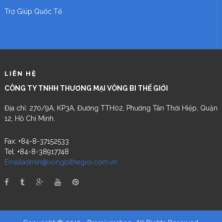
Trợ Giúp Quốc Tế
LIÊN HỆ
CÔNG TY TNHH THƯƠNG MẠI VÒNG BI THẾ GIỚI
Địa chỉ: 270/9A, KP3A, Đường TTH02, Phường Tân Thới Hiệp, Quận
12, Hồ Chí Minh.
Fax: +84-8-37152533
Tel: +84-8-38917748
Emailadmin@vongbithegioi.com.vn