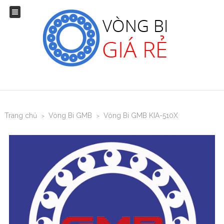
Trang chủ
Vòng Bi GMB
Vòng Bi GMB KIA-510X
>
>