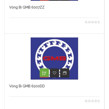
Vòng Bi GMB 6007ZZ
XEM TIẾP
ADD TO WISHLIST
Vòng Bi GMB 6200DD