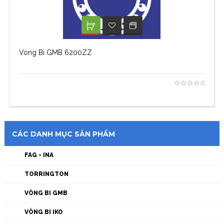
XEM TIẾP
ADD TO WISHLIST
Vòng Bi GMB 6200ZZ
CÁC DANH MỤC SẢN PHẨM
FAG - INA
TORRINGTON
VÒNG BI GMB
VÒNG BI IKO