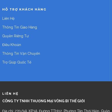
HỖ TRỢ KHÁCH HÀNG
Liên Hệ
Thông Tin Giao Hàng
Quyền Riêng Tư
Điều Khoản
Thông Tin Vận Chuyển
Trợ Giúp Quốc Tế
LIÊN HỆ
CÔNG TY TNHH THƯƠNG MẠI VÒNG BI THẾ GIỚI
Địa chỉ: 270/9A, KP3A, Đường TTH02, Phường Tân Thới Hiệp, Quận