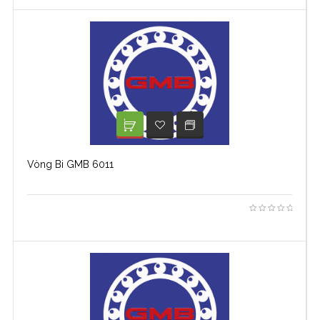
XEM TIẾP
ADD TO WISHLIST
Vòng Bi GMB 6011