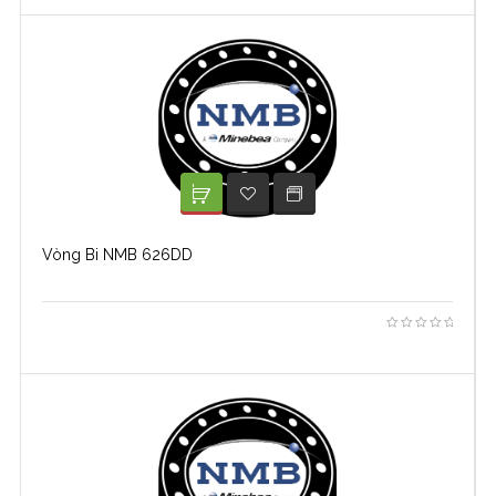
XEM TIẾP
ADD TO WISHLIST
Vòng Bi NMB 626DD