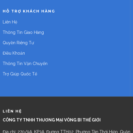
HỖ TRỢ KHÁCH HÀNG
Liên Hệ
Thông Tin Giao Hàng
Quyền Riêng Tư
Điều Khoản
Thông Tin Vận Chuyển
Trợ Giúp Quốc Tế
LIÊN HỆ
CÔNG TY TNHH THƯƠNG MẠI VÒNG BI THẾ GIỚI
Địa chỉ: 270/9A, KP3A, Đường TTH02, Phường Tân Thới Hiệp, Quận