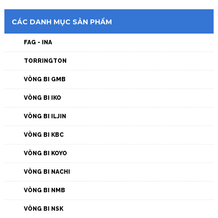
CÁC DANH MỤC SẢN PHẨM
FAG - INA
TORRINGTON
VÒNG BI GMB
VÒNG BI IKO
VÒNG BI ILJIN
VÒNG BI KBC
VÒNG BI KOYO
VÒNG BI NACHI
VÒNG BI NMB
VÒNG BI NSK