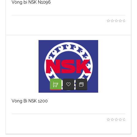
Vòng bi NSK N1096
XEM TIẾP
ADD TO WISHLIST
Vòng Bi NSK 1200