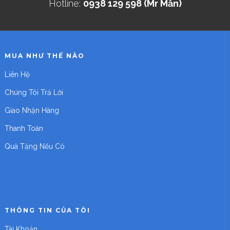
Hotline:
0938 129 598 (Mr Mẫn)
MUA NHƯ THẾ NÀO
Liên Hệ
Chúng Tôi Trả Lời
Giao Nhận Hàng
Thanh Toán
Quà Tặng Nếu Có
THÔNG TIN CỦA TÔI
Tài Khoản