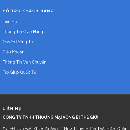
HỖ TRỢ KHÁCH HÀNG
Liên Hệ
Thông Tin Giao Hàng
Quyền Riêng Tư
Điều Khoản
Thông Tin Vận Chuyển
Trợ Giúp Quốc Tế
LIÊN HỆ
CÔNG TY TNHH THƯƠNG MẠI VÒNG BI THẾ GIỚI
Địa chỉ: 270/9A, KP3A, Đường TTH02, Phường Tân Thới Hiệp, Quận