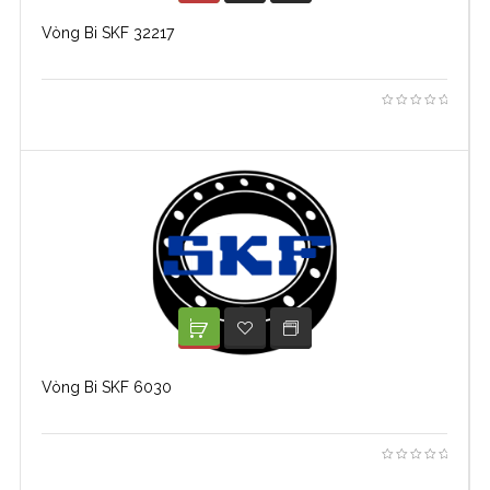
Vòng Bi SKF 32217
XEM TIẾP
ADD TO WISHLIST
Vòng Bi SKF 6030