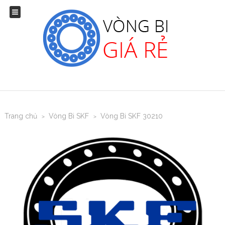
Trang chủ
Vòng Bi SKF
Vòng Bi SKF 30210
>
>