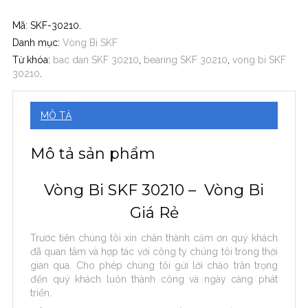
Mã:
SKF-30210
.
Danh mục:
Vòng Bi SKF
Từ khóa:
bac dan SKF 30210
,
bearing SKF 30210
,
vong bi SKF
30210
.
MÔ TẢ
Mô tả sản phẩm
Vòng Bi SKF 30210 – Vòng Bi
Giá Rẻ
Trước tiên chúng tôi xin chân thành cảm ơn quý khách
đã quan tâm và hợp tác với công ty chúng tôi trong thời
gian qua. Cho phép chúng tôi gửi lời chào trân trọng
đến quý khách luôn thành công và ngày càng phát
triển.