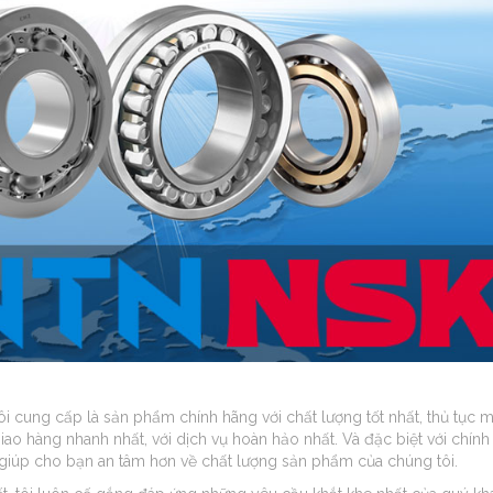
i cung cấp là sản phẩm chính hãng với chất lượng tốt nhất, thủ tục 
giao hàng nhanh nhất, với dịch vụ hoàn hảo nhất. Và đặc biệt với chính
y giúp cho bạn an tâm hơn về chất lượng sản phẩm của chúng tôi.