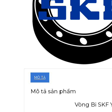
MÔ TẢ
Mô tả sản phẩm
Vòng Bi SKF 