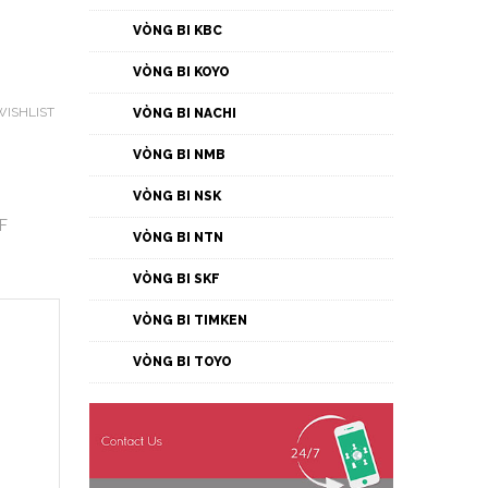
VÒNG BI KBC
VÒNG BI KOYO
WISHLIST
VÒNG BI NACHI
VÒNG BI NMB
VÒNG BI NSK
KF
VÒNG BI NTN
VÒNG BI SKF
VÒNG BI TIMKEN
VÒNG BI TOYO