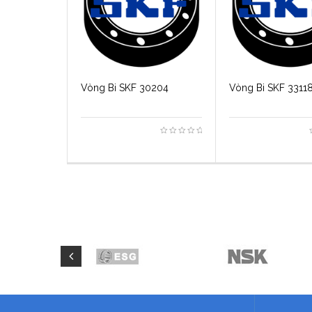
Vòng Bi SKF 30204
Vòng Bi SKF 3311