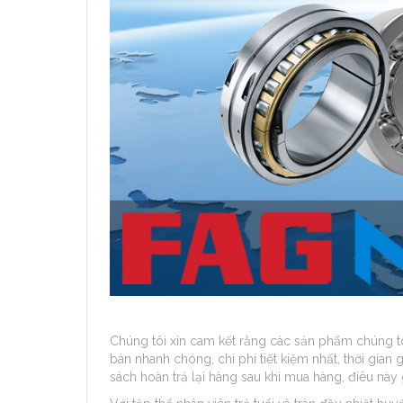
Chúng tôi xin cam kết rằng các sản phẩm chúng tô
bán nhanh chóng, chi phí tiết kiệm nhất, thời gian 
sách hoàn trả lại hàng sau khi mua hàng, điêu nà