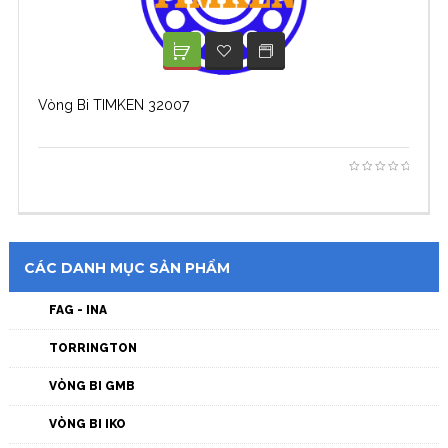
XEM TIẾP
ADD TO WISHLIST
Vòng Bi TIMKEN 32007
CÁC DANH MỤC SẢN PHẨM
FAG - INA
TORRINGTON
VÒNG BI GMB
VÒNG BI IKO