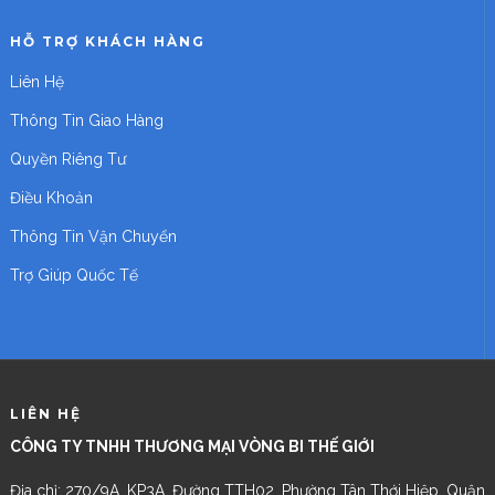
HỖ TRỢ KHÁCH HÀNG
Liên Hệ
Thông Tin Giao Hàng
Quyền Riêng Tư
Điều Khoản
Thông Tin Vận Chuyển
Trợ Giúp Quốc Tế
LIÊN HỆ
CÔNG TY TNHH THƯƠNG MẠI VÒNG BI THẾ GIỚI
Địa chỉ: 270/9A, KP3A, Đường TTH02, Phường Tân Thới Hiệp, Quận