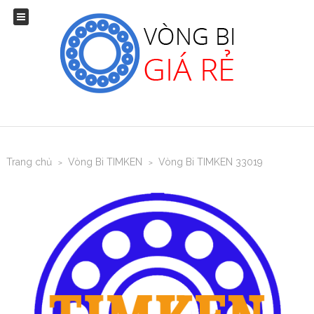
Trang chủ
Vòng Bi TIMKEN
Vòng Bi TIMKEN 33019
>
>