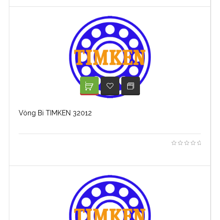
XEM TIẾP
ADD TO WISHLIST
Vòng Bi TIMKEN 32012