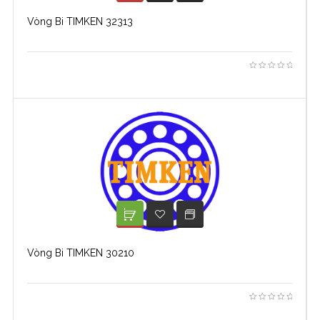
Vòng Bi TIMKEN 32313
XEM TIẾP
ADD TO WISHLIST
Vòng Bi TIMKEN 30210