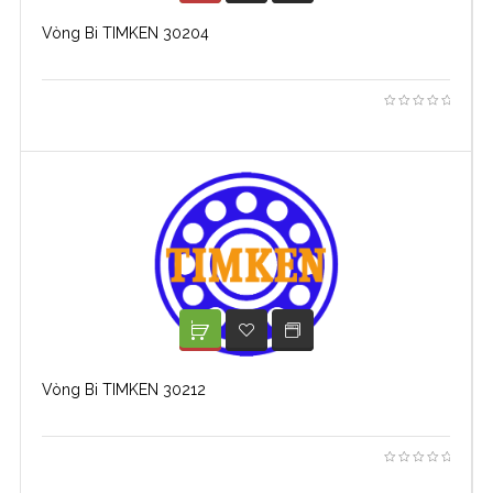
Vòng Bi TIMKEN 30204
XEM TIẾP
ADD TO WISHLIST
Vòng Bi TIMKEN 30212