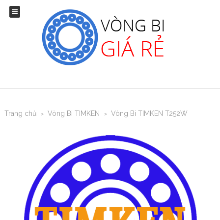
Trang chủ
Vòng Bi TIMKEN
Vòng Bi TIMKEN T252W
>
>