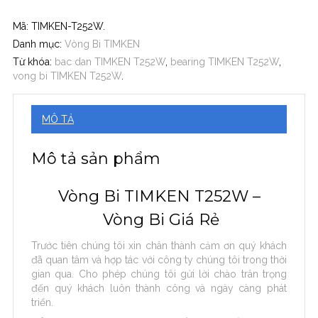
Mã:
TIMKEN-T252W
.
Danh mục:
Vòng Bi TIMKEN
Từ khóa:
bac dan TIMKEN T252W
,
bearing TIMKEN T252W
,
vong bi TIMKEN T252W
.
MÔ TẢ
Mô tả sản phẩm
Vòng Bi TIMKEN T252W –
Vòng Bi Giá Rẻ
Trước tiên chúng tôi xin chân thành cảm ơn quý khách
đã quan tâm và hợp tác với công ty chúng tôi trong thời
gian qua. Cho phép chúng tôi gửi lời chào trân trọng
đến quý khách luôn thành công và ngày càng phát
triển.