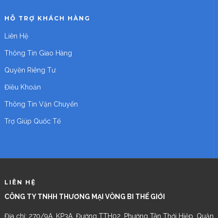
HỖ TRỢ KHÁCH HÀNG
Liên Hệ
Thông Tin Giao Hàng
Quyền Riêng Tư
Điều Khoản
Thông Tin Vận Chuyển
Trợ Giúp Quốc Tế
LIÊN HỆ
CÔNG TY TNHH THƯƠNG MẠI VÒNG BI THẾ GIỚI
Địa chỉ: 270/9A, KP3A, Đường TTH02, Phường Tân Thới Hiệp, Quận