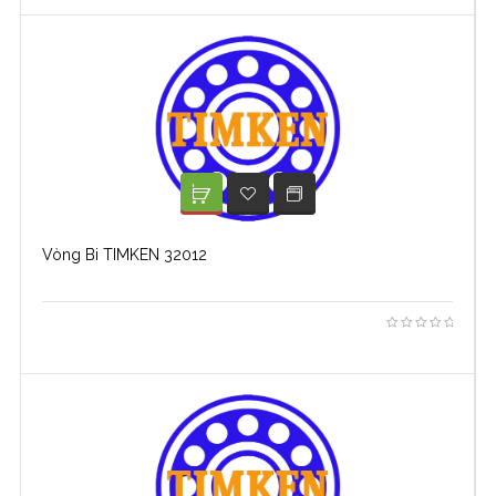
XEM TIẾP
ADD TO WISHLIST
Vòng Bi TIMKEN 32012