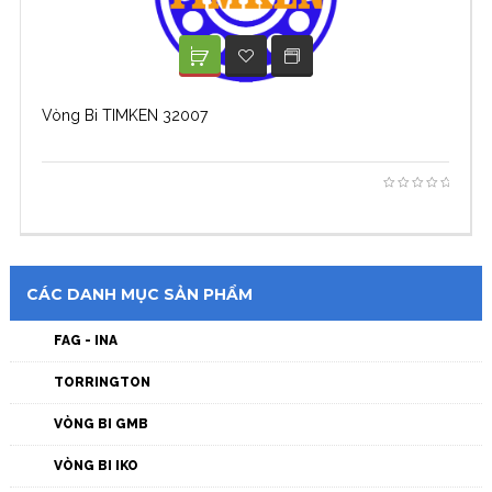
XEM TIẾP
ADD TO WISHLIST
Vòng Bi TIMKEN 32007
CÁC DANH MỤC SẢN PHẨM
FAG - INA
TORRINGTON
VÒNG BI GMB
VÒNG BI IKO